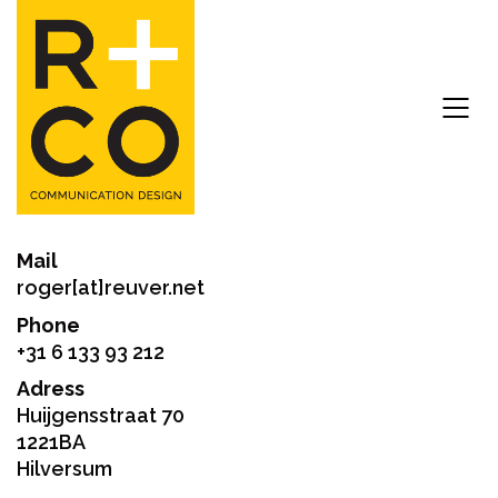
Mail
roger[at]reuver.net
Phone
+31 6 133 93 212
Adress
Huijgensstraat 70
1221BA
Hilversum